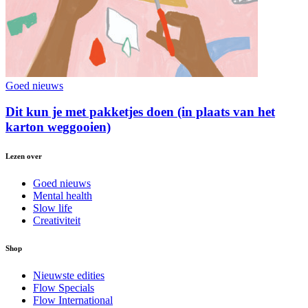
Goed nieuws
Dit kun je met pakketjes doen (in plaats van het
karton weggooien)
Lezen over
Goed nieuws
Mental health
Slow life
Creativiteit
Shop
Nieuwste edities
Flow Specials
Flow International