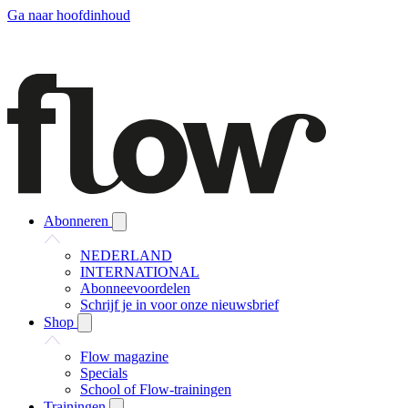
Ga naar hoofdinhoud
Abonneren
NEDERLAND
INTERNATIONAL
Abonneevoordelen
Schrijf je in voor onze nieuwsbrief
Shop
Flow magazine
Specials
School of Flow-trainingen
Trainingen