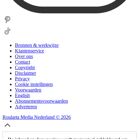
Bronnen & werkwijze
Klantenservice
Over ons
Contact
Copyright
Disclaimer
Privacy
Cookie instellingen
Voorwaarden
English
Abonnementsvoorwaarden
Adverteren
Roularta Media Nederland © 2026