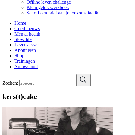
Offline leven challenge
Klein geluk werkboek
Schrijf een brief aan je toekomstige ik
Home
Goed nieuws
Mental health
Slow life
Levenslessen
Abonneren
Shop
Trainingen
Nieuwsbrief
Zoeken:
kers(t)cake