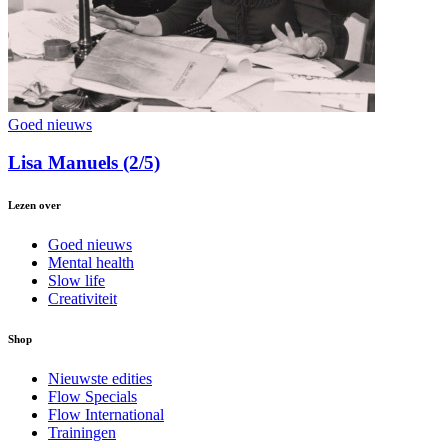
Goed nieuws
Lisa Manuels (2/5)
Lezen over
Goed nieuws
Mental health
Slow life
Creativiteit
Shop
Nieuwste edities
Flow Specials
Flow International
Trainingen