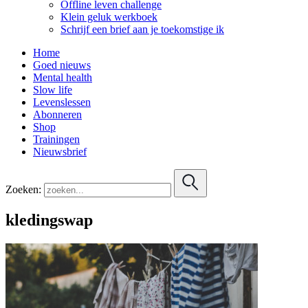
Offline leven challenge
Klein geluk werkboek
Schrijf een brief aan je toekomstige ik
Home
Goed nieuws
Mental health
Slow life
Levenslessen
Abonneren
Shop
Trainingen
Nieuwsbrief
Zoeken:
kledingswap