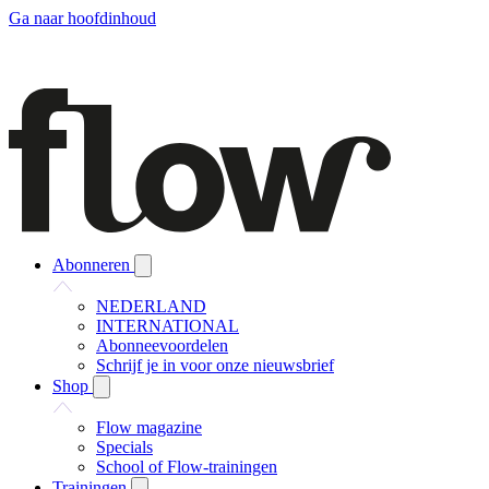
Ga naar hoofdinhoud
Abonneren
NEDERLAND
INTERNATIONAL
Abonneevoordelen
Schrijf je in voor onze nieuwsbrief
Shop
Flow magazine
Specials
School of Flow-trainingen
Trainingen