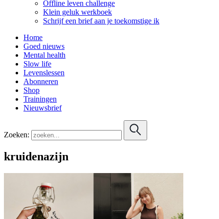
Offline leven challenge
Klein geluk werkboek
Schrijf een brief aan je toekomstige ik
Home
Goed nieuws
Mental health
Slow life
Levenslessen
Abonneren
Shop
Trainingen
Nieuwsbrief
Zoeken:
kruidenazijn