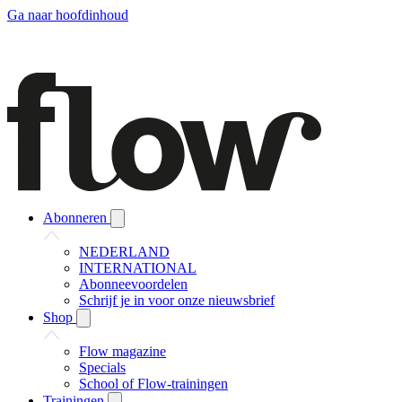
Ga naar hoofdinhoud
Abonneren
NEDERLAND
INTERNATIONAL
Abonneevoordelen
Schrijf je in voor onze nieuwsbrief
Shop
Flow magazine
Specials
School of Flow-trainingen
Trainingen