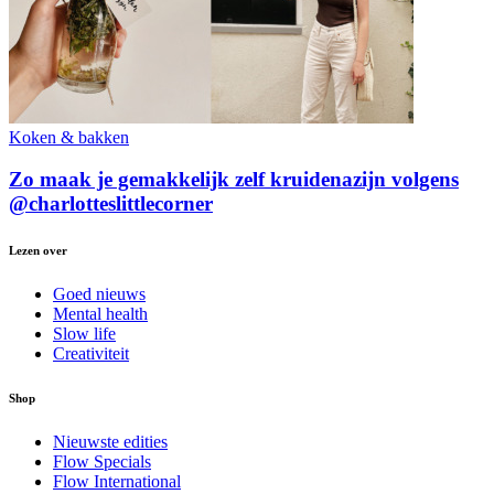
Koken & bakken
Zo maak je gemakkelijk zelf kruidenazijn volgens
@charlotteslittlecorner
Lezen over
Goed nieuws
Mental health
Slow life
Creativiteit
Shop
Nieuwste edities
Flow Specials
Flow International