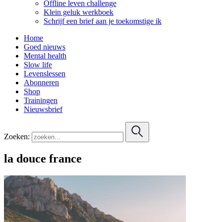
Offline leven challenge
Klein geluk werkboek
Schrijf een brief aan je toekomstige ik
Home
Goed nieuws
Mental health
Slow life
Levenslessen
Abonneren
Shop
Trainingen
Nieuwsbrief
Zoeken:
la douce france