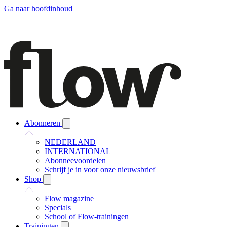
Ga naar hoofdinhoud
Abonneren
NEDERLAND
INTERNATIONAL
Abonneevoordelen
Schrijf je in voor onze nieuwsbrief
Shop
Flow magazine
Specials
School of Flow-trainingen
Trainingen