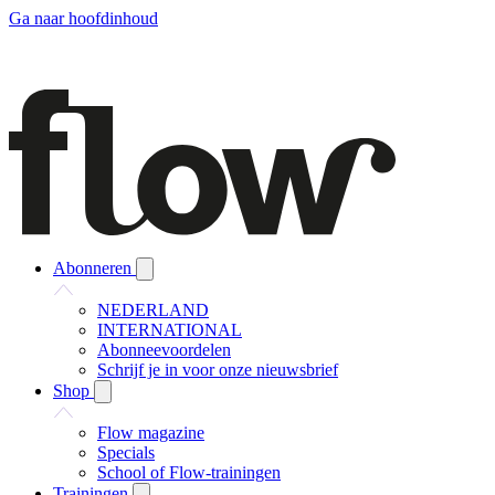
Ga naar hoofdinhoud
Abonneren
NEDERLAND
INTERNATIONAL
Abonneevoordelen
Schrijf je in voor onze nieuwsbrief
Shop
Flow magazine
Specials
School of Flow-trainingen
Trainingen