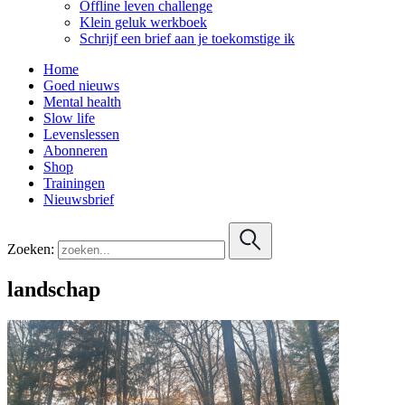
Offline leven challenge
Klein geluk werkboek
Schrijf een brief aan je toekomstige ik
Home
Goed nieuws
Mental health
Slow life
Levenslessen
Abonneren
Shop
Trainingen
Nieuwsbrief
Zoeken:
landschap