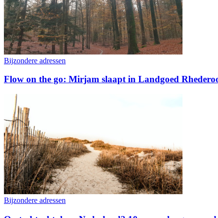
Bijzondere adressen
Flow on the go: Mirjam slaapt in Landgoed Rhedero
Bijzondere adressen