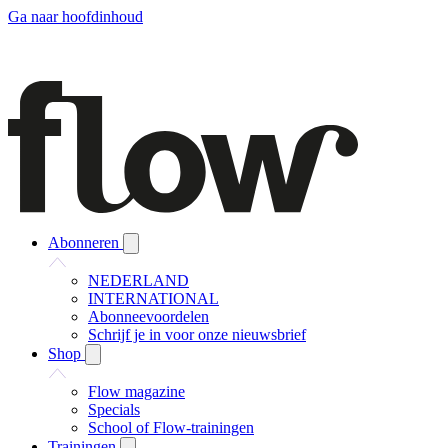
Ga naar hoofdinhoud
Abonneren
NEDERLAND
INTERNATIONAL
Abonneevoordelen
Schrijf je in voor onze nieuwsbrief
Shop
Flow magazine
Specials
School of Flow-trainingen
Trainingen