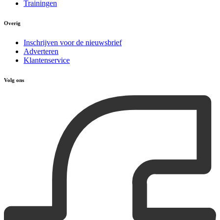
Trainingen
Overig
Inschrijven voor de nieuwsbrief
Adverteren
Klantenservice
Volg ons