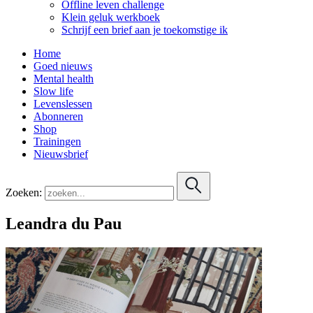
Offline leven challenge
Klein geluk werkboek
Schrijf een brief aan je toekomstige ik
Home
Goed nieuws
Mental health
Slow life
Levenslessen
Abonneren
Shop
Trainingen
Nieuwsbrief
Zoeken:
Leandra du Pau