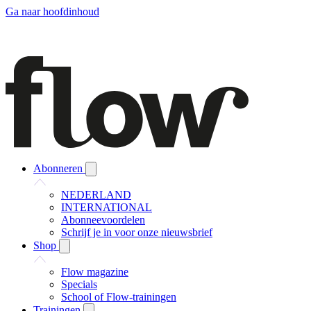
Ga naar hoofdinhoud
Abonneren
NEDERLAND
INTERNATIONAL
Abonneevoordelen
Schrijf je in voor onze nieuwsbrief
Shop
Flow magazine
Specials
School of Flow-trainingen
Trainingen