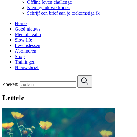
Offline leven challenge
Klein geluk werkboek
Schrijf een brief aan je toekomstige ik
Home
Goed nieuws
Mental health
Slow life
Levenslessen
Abonneren
Shop
Trainingen
Nieuwsbrief
Zoeken:
Lettele