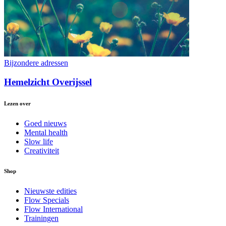
Bijzondere adressen
Hemelzicht Overijssel
Lezen over
Goed nieuws
Mental health
Slow life
Creativiteit
Shop
Nieuwste edities
Flow Specials
Flow International
Trainingen