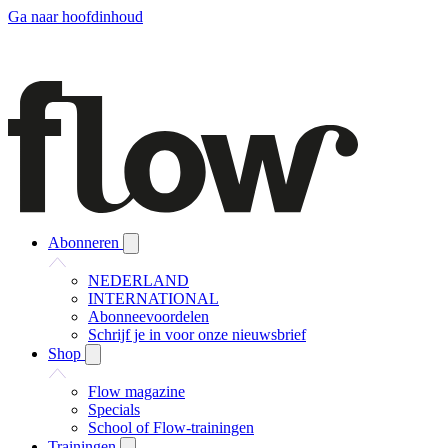
Ga naar hoofdinhoud
Abonneren
NEDERLAND
INTERNATIONAL
Abonneevoordelen
Schrijf je in voor onze nieuwsbrief
Shop
Flow magazine
Specials
School of Flow-trainingen
Trainingen