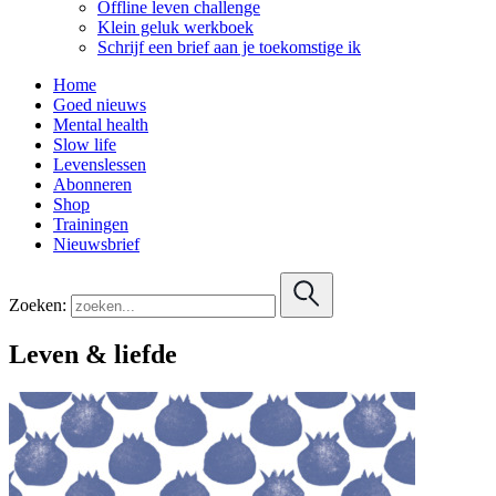
Offline leven challenge
Klein geluk werkboek
Schrijf een brief aan je toekomstige ik
Home
Goed nieuws
Mental health
Slow life
Levenslessen
Abonneren
Shop
Trainingen
Nieuwsbrief
Zoeken:
Leven & liefde