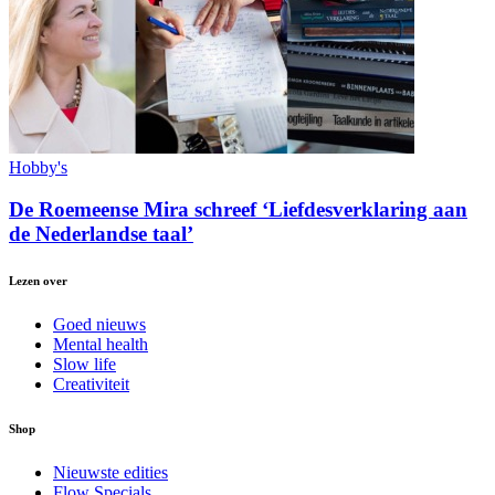
Hobby's
De Roemeense Mira schreef ‘Liefdesverklaring aan
de Nederlandse taal’
Lezen over
Goed nieuws
Mental health
Slow life
Creativiteit
Shop
Nieuwste edities
Flow Specials