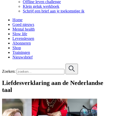
Offline leven challenge
Klein geluk werkboek
Schrijf een brief aan je toekomstige ik
Home
Goed nieuws
Mental health
Slow life
Levenslessen
Abonneren
Shop
Trainingen
Nieuwsbrief
Zoeken:
Liefdesverklaring aan de Nederlandse
taal