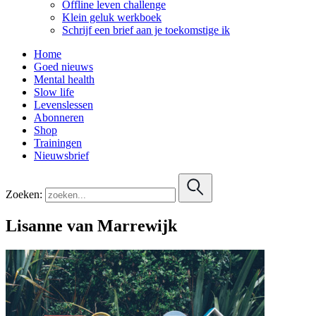
Offline leven challenge
Klein geluk werkboek
Schrijf een brief aan je toekomstige ik
Home
Goed nieuws
Mental health
Slow life
Levenslessen
Abonneren
Shop
Trainingen
Nieuwsbrief
Zoeken:
Lisanne van Marrewijk