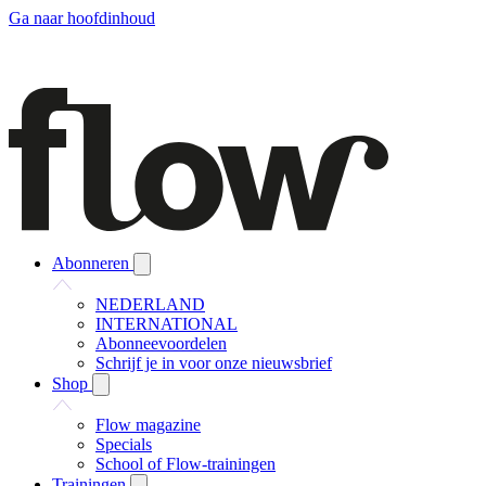
Ga naar hoofdinhoud
Abonneren
NEDERLAND
INTERNATIONAL
Abonneevoordelen
Schrijf je in voor onze nieuwsbrief
Shop
Flow magazine
Specials
School of Flow-trainingen
Trainingen