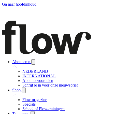
Ga naar hoofdinhoud
Abonneren
NEDERLAND
INTERNATIONAL
Abonneevoordelen
Schrijf je in voor onze nieuwsbrief
Shop
Flow magazine
Specials
School of Flow-trainingen
Trainingen