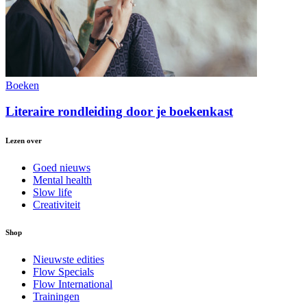
Boeken
Literaire rondleiding door je boekenkast
Lezen over
Goed nieuws
Mental health
Slow life
Creativiteit
Shop
Nieuwste edities
Flow Specials
Flow International
Trainingen