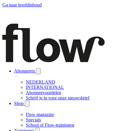
Ga naar hoofdinhoud
Abonneren
NEDERLAND
INTERNATIONAL
Abonneevoordelen
Schrijf je in voor onze nieuwsbrief
Shop
Flow magazine
Specials
School of Flow-trainingen
Trainingen