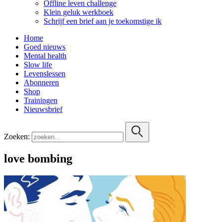
Offline leven challenge
Klein geluk werkboek
Schrijf een brief aan je toekomstige ik
Home
Goed nieuws
Mental health
Slow life
Levenslessen
Abonneren
Shop
Trainingen
Nieuwsbrief
Zoeken:
love bombing