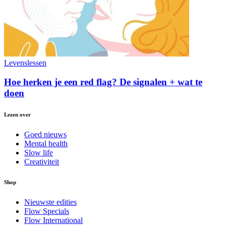
Levenslessen
Hoe herken je een red flag? De signalen + wat te
doen
Lezen over
Goed nieuws
Mental health
Slow life
Creativiteit
Shop
Nieuwste edities
Flow Specials
Flow International