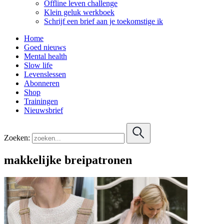
Offline leven challenge
Klein geluk werkboek
Schrijf een brief aan je toekomstige ik
Home
Goed nieuws
Mental health
Slow life
Levenslessen
Abonneren
Shop
Trainingen
Nieuwsbrief
Zoeken:
makkelijke breipatronen