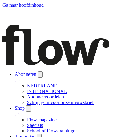
Ga naar hoofdinhoud
Abonneren
NEDERLAND
INTERNATIONAL
Abonneevoordelen
Schrijf je in voor onze nieuwsbrief
Shop
Flow magazine
Specials
School of Flow-trainingen
Trainingen