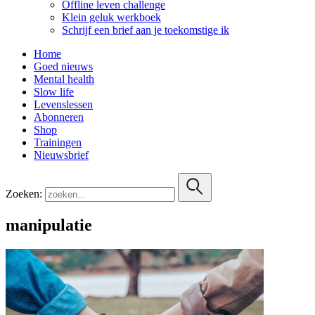
Offline leven challenge
Klein geluk werkboek
Schrijf een brief aan je toekomstige ik
Home
Goed nieuws
Mental health
Slow life
Levenslessen
Abonneren
Shop
Trainingen
Nieuwsbrief
Zoeken:
manipulatie