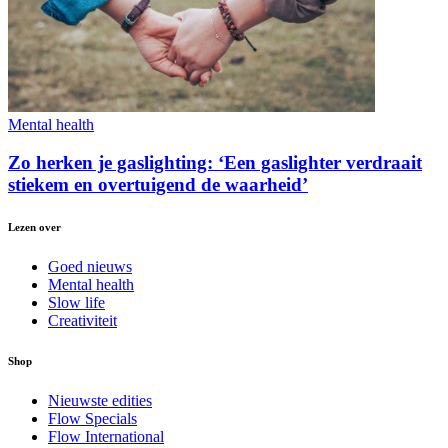
Mental health
Zo herken je gaslighting: ‘Een gaslighter verdraait
stiekem en overtuigend de waarheid’
Lezen over
Goed nieuws
Mental health
Slow life
Creativiteit
Shop
Nieuwste edities
Flow Specials
Flow International