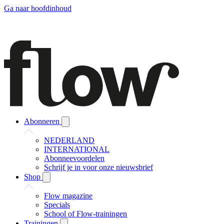
Ga naar hoofdinhoud
Abonneren
NEDERLAND
INTERNATIONAL
Abonneevoordelen
Schrijf je in voor onze nieuwsbrief
Shop
Flow magazine
Specials
School of Flow-trainingen
Trainingen