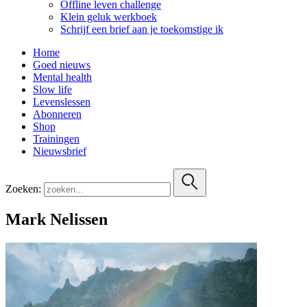
Offline leven challenge
Klein geluk werkboek
Schrijf een brief aan je toekomstige ik
Home
Goed nieuws
Mental health
Slow life
Levenslessen
Abonneren
Shop
Trainingen
Nieuwsbrief
Zoeken:
Mark Nelissen