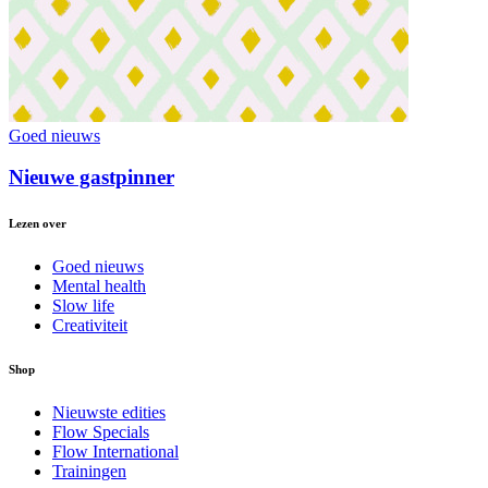
Goed nieuws
Nieuwe gastpinner
Lezen over
Goed nieuws
Mental health
Slow life
Creativiteit
Shop
Nieuwste edities
Flow Specials
Flow International
Trainingen