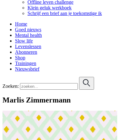
Offline leven challenge
Klein geluk werkboek
Schrijf een brief aan je toekomstige ik
Home
Goed nieuws
Mental health
Slow life
Levenslessen
Abonneren
Shop
Trainingen
Nieuwsbrief
Zoeken:
Marlis Zimmermann