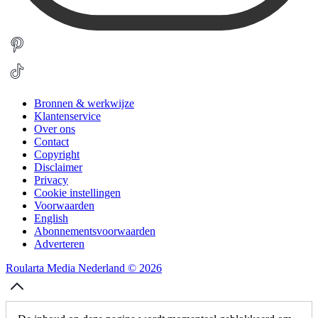
Bronnen & werkwijze
Klantenservice
Over ons
Contact
Copyright
Disclaimer
Privacy
Cookie instellingen
Voorwaarden
English
Abonnementsvoorwaarden
Adverteren
Roularta Media Nederland © 2026