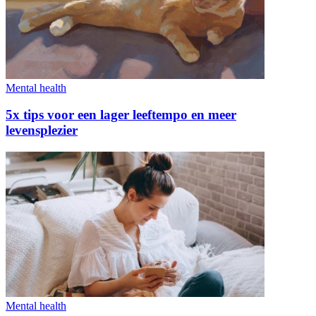
Mental health
5x tips voor een lager leeftempo en meer
levensplezier
Mental health