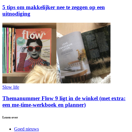
5 tips om makkelijker nee te zeggen op een
uitnodiging
Slow life
Themanummer Flow 9 ligt in de winkel (met extra:
een me-time-werkboek en planner)
Lezen over
Goed nieuws