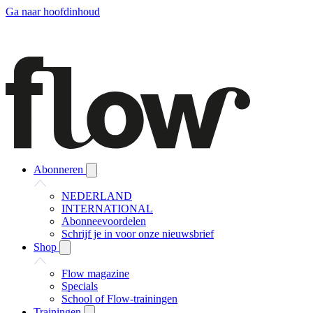
Ga naar hoofdinhoud
Abonneren
NEDERLAND
INTERNATIONAL
Abonneevoordelen
Schrijf je in voor onze nieuwsbrief
Shop
Flow magazine
Specials
School of Flow-trainingen
Trainingen