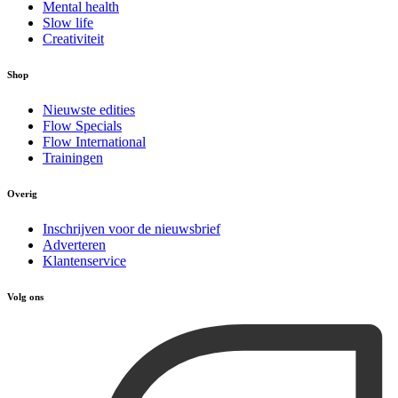
Mental health
Slow life
Creativiteit
Shop
Nieuwste edities
Flow Specials
Flow International
Trainingen
Overig
Inschrijven voor de nieuwsbrief
Adverteren
Klantenservice
Volg ons