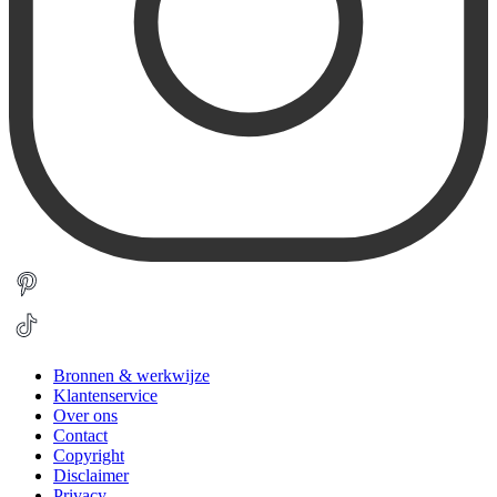
Bronnen & werkwijze
Klantenservice
Over ons
Contact
Copyright
Disclaimer
Privacy