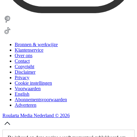
Bronnen & werkwijze
Klantenservice
Over ons
Contact
Copyright
Disclaimer
Privacy
Cookie instellingen
Voorwaarden
English
Abonnementsvoorwaarden
Adverteren
Roularta Media Nederland © 2026