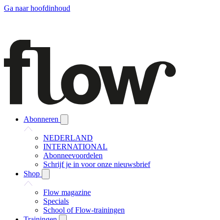
Ga naar hoofdinhoud
Abonneren
NEDERLAND
INTERNATIONAL
Abonneevoordelen
Schrijf je in voor onze nieuwsbrief
Shop
Flow magazine
Specials
School of Flow-trainingen
Trainingen