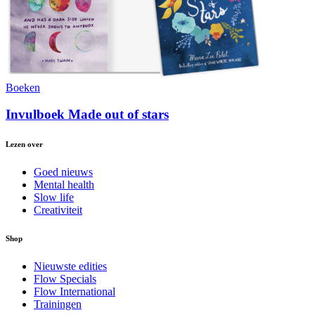
Boeken
Invulboek Made out of stars
Lezen over
Goed nieuws
Mental health
Slow life
Creativiteit
Shop
Nieuwste edities
Flow Specials
Flow International
Trainingen