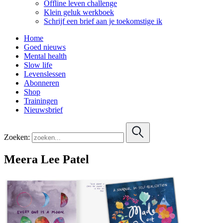
Offline leven challenge
Klein geluk werkboek
Schrijf een brief aan je toekomstige ik
Home
Goed nieuws
Mental health
Slow life
Levenslessen
Abonneren
Shop
Trainingen
Nieuwsbrief
Zoeken:
Meera Lee Patel