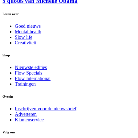
5 quotes van Michelle Obama
Lezen over
Goed nieuws
Mental health
Slow life
Creativiteit
Shop
Nieuwste edities
Flow Specials
Flow International
Trainingen
Overig
Inschrijven voor de nieuwsbrief
Adverteren
Klantenservice
Volg ons