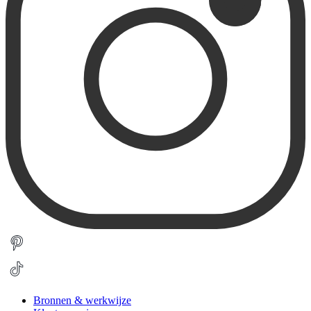
Bronnen & werkwijze