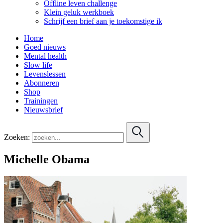
Offline leven challenge
Klein geluk werkboek
Schrijf een brief aan je toekomstige ik
Home
Goed nieuws
Mental health
Slow life
Levenslessen
Abonneren
Shop
Trainingen
Nieuwsbrief
Zoeken:
Michelle Obama