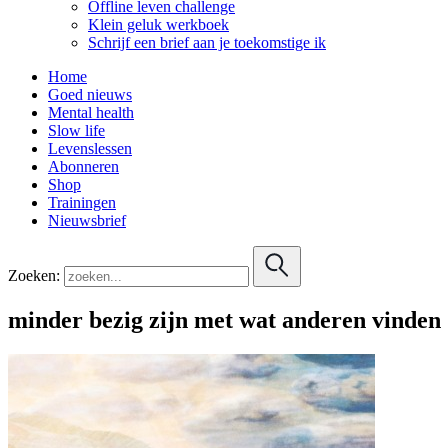
Offline leven challenge
Klein geluk werkboek
Schrijf een brief aan je toekomstige ik
Home
Goed nieuws
Mental health
Slow life
Levenslessen
Abonneren
Shop
Trainingen
Nieuwsbrief
Zoeken:
minder bezig zijn met wat anderen vinden