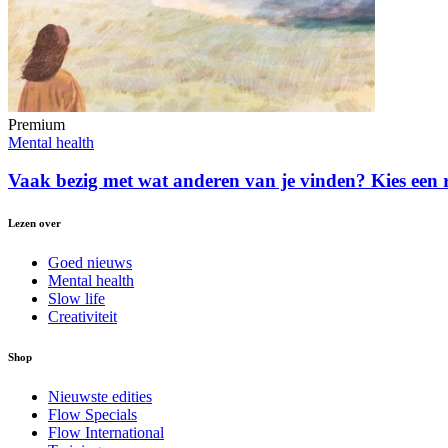
Premium
Mental health
Vaak bezig met wat anderen van je vinden? Kies een r
Lezen over
Goed nieuws
Mental health
Slow life
Creativiteit
Shop
Nieuwste edities
Flow Specials
Flow International