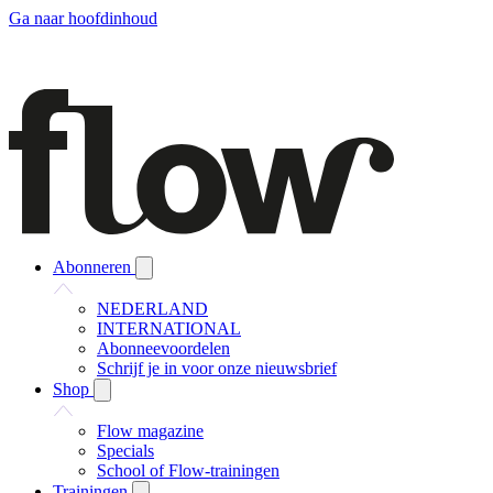
Ga naar hoofdinhoud
Abonneren
NEDERLAND
INTERNATIONAL
Abonneevoordelen
Schrijf je in voor onze nieuwsbrief
Shop
Flow magazine
Specials
School of Flow-trainingen
Trainingen