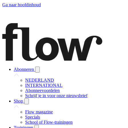
Ga naar hoofdinhoud
Abonneren
NEDERLAND
INTERNATIONAL
Abonneevoordelen
Schrijf je in voor onze nieuwsbrief
Shop
Flow magazine
Specials
School of Flow-trainingen
Trainingen