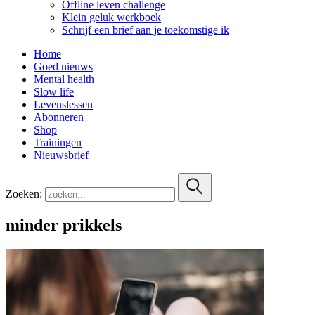
Offline leven challenge
Klein geluk werkboek
Schrijf een brief aan je toekomstige ik
Home
Goed nieuws
Mental health
Slow life
Levenslessen
Abonneren
Shop
Trainingen
Nieuwsbrief
Zoeken:
minder prikkels