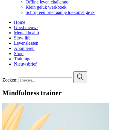
Offline leven challenge
Klein geluk werkboek
Schrijf een brief aan je toekomstige ik
Home
Goed nieuws
Mental health
Slow life
Levenslessen
Abonneren
Shop
Trainingen
Nieuwsbrief
Zoeken:
Mindfulness trainer