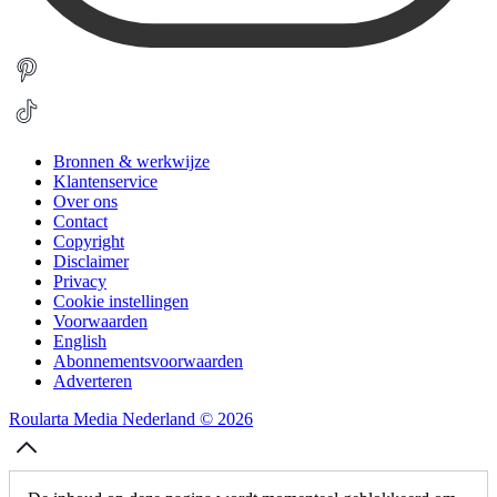
Bronnen & werkwijze
Klantenservice
Over ons
Contact
Copyright
Disclaimer
Privacy
Cookie instellingen
Voorwaarden
English
Abonnementsvoorwaarden
Adverteren
Roularta Media Nederland © 2026