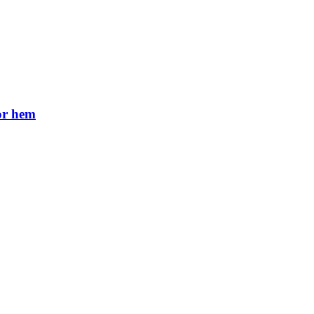
or hem