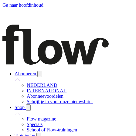
Ga naar hoofdinhoud
Abonneren
NEDERLAND
INTERNATIONAL
Abonneevoordelen
Schrijf je in voor onze nieuwsbrief
Shop
Flow magazine
Specials
School of Flow-trainingen
Trainingen