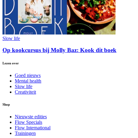
Slow life
Op kookcursus bij Molly Baz: Kook dit boek
Lezen over
Goed nieuws
Mental health
Slow life
Creativiteit
Shop
Nieuwste edities
Flow Specials
Flow International
Trainingen