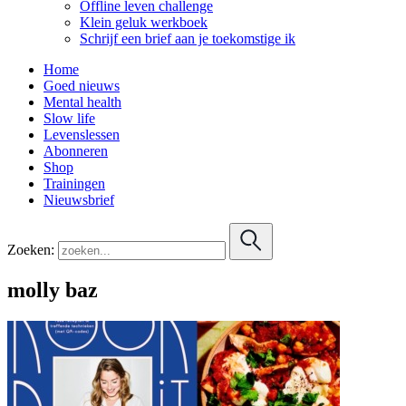
Offline leven challenge
Klein geluk werkboek
Schrijf een brief aan je toekomstige ik
Home
Goed nieuws
Mental health
Slow life
Levenslessen
Abonneren
Shop
Trainingen
Nieuwsbrief
Zoeken:
molly baz