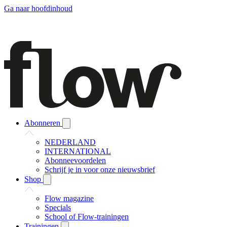
Ga naar hoofdinhoud
Abonneren
NEDERLAND
INTERNATIONAL
Abonneevoordelen
Schrijf je in voor onze nieuwsbrief
Shop
Flow magazine
Specials
School of Flow-trainingen
Trainingen