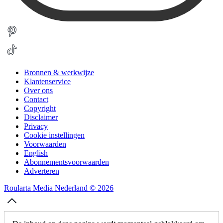
Bronnen & werkwijze
Klantenservice
Over ons
Contact
Copyright
Disclaimer
Privacy
Cookie instellingen
Voorwaarden
English
Abonnementsvoorwaarden
Adverteren
Roularta Media Nederland © 2026