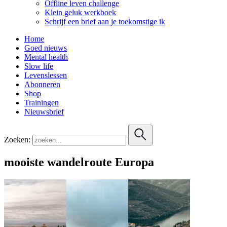
Offline leven challenge
Klein geluk werkboek
Schrijf een brief aan je toekomstige ik
Home
Goed nieuws
Mental health
Slow life
Levenslessen
Abonneren
Shop
Trainingen
Nieuwsbrief
Zoeken:
mooiste wandelroute Europa