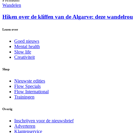
Wandelen
Hiken over de kliffen van de Algarve: deze wandelrou
Lezen over
Goed nieuws
Mental health
Slow life
Creativiteit
Shop
Nieuwste edities
Flow Specials
Flow International
Trainingen
Overig
Inschrijven voor de nieuwsbrief
Adverteren
Klantenservice