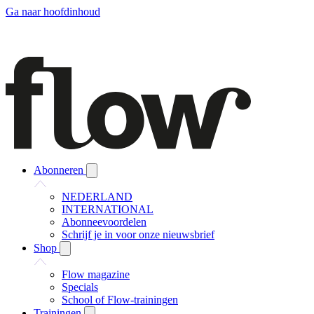
Ga naar hoofdinhoud
Abonneren
NEDERLAND
INTERNATIONAL
Abonneevoordelen
Schrijf je in voor onze nieuwsbrief
Shop
Flow magazine
Specials
School of Flow-trainingen
Trainingen