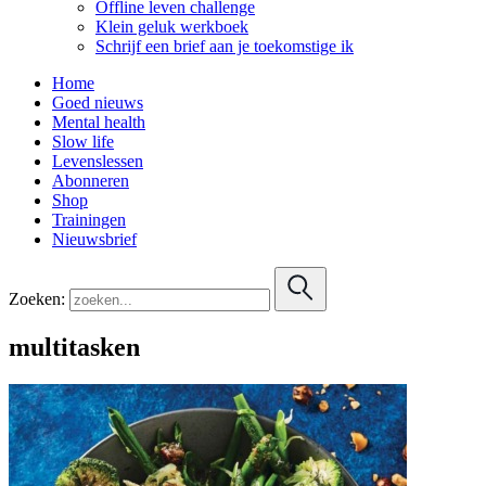
Offline leven challenge
Klein geluk werkboek
Schrijf een brief aan je toekomstige ik
Home
Goed nieuws
Mental health
Slow life
Levenslessen
Abonneren
Shop
Trainingen
Nieuwsbrief
Zoeken:
multitasken