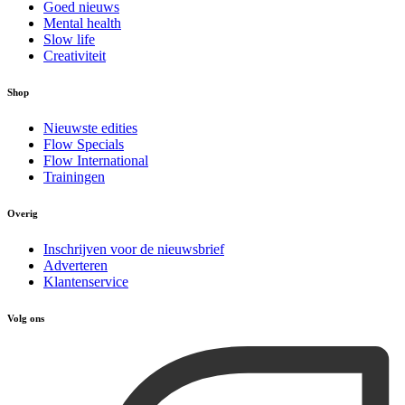
Goed nieuws
Mental health
Slow life
Creativiteit
Shop
Nieuwste edities
Flow Specials
Flow International
Trainingen
Overig
Inschrijven voor de nieuwsbrief
Adverteren
Klantenservice
Volg ons