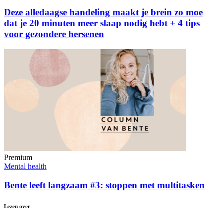
Deze alledaagse handeling maakt je brein zo moe
dat je 20 minuten meer slaap nodig hebt + 4 tips
voor gezondere hersenen
Premium
Mental health
Bente leeft langzaam #3: stoppen met multitasken
Lezen over