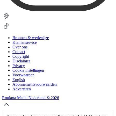
Bronnen & werkwijze
Klantenservice
Over ons
Contact
Copyright
Disclaimer
Privacy
Cookie instellingen
Voorwaarden
English
Abonnementsvoorwaarden
Adverteren
Roularta Media Nederland © 2026