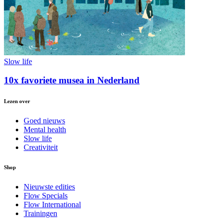
Slow life
10x favoriete musea in Nederland
Lezen over
Goed nieuws
Mental health
Slow life
Creativiteit
Shop
Nieuwste edities
Flow Specials
Flow International
Trainingen