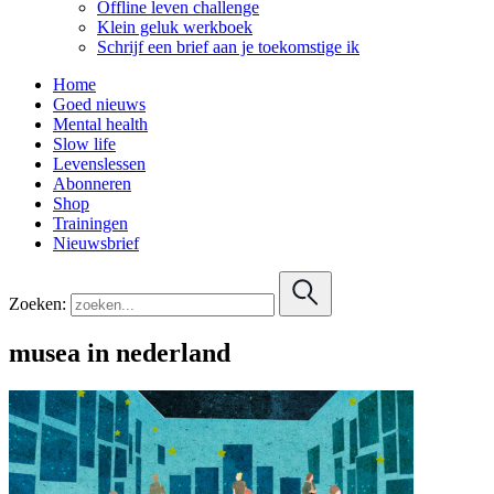
Offline leven challenge
Klein geluk werkboek
Schrijf een brief aan je toekomstige ik
Home
Goed nieuws
Mental health
Slow life
Levenslessen
Abonneren
Shop
Trainingen
Nieuwsbrief
Zoeken:
musea in nederland