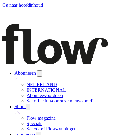
Ga naar hoofdinhoud
Abonneren
NEDERLAND
INTERNATIONAL
Abonneevoordelen
Schrijf je in voor onze nieuwsbrief
Shop
Flow magazine
Specials
School of Flow-trainingen
Trainingen