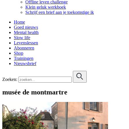
Offline leven challenge
Klein geluk werkboek
Schrijf een brief aan je toekomstige ik
Home
Goed nieuws
Mental health
Slow life
Levenslessen
Abonneren
Shop
Trainingen
Nieuwsbrief
Zoeken:
musée de montmartre