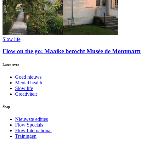
Slow life
Flow on the go: Maaike bezocht Musée de Montmartre
Lezen over
Goed nieuws
Mental health
Slow life
Creativiteit
Shop
Nieuwste edities
Flow Specials
Flow International
Trainingen