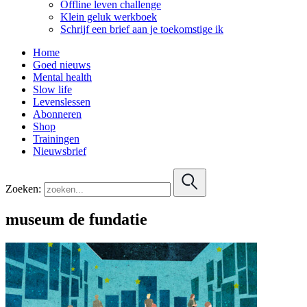
Offline leven challenge
Klein geluk werkboek
Schrijf een brief aan je toekomstige ik
Home
Goed nieuws
Mental health
Slow life
Levenslessen
Abonneren
Shop
Trainingen
Nieuwsbrief
Zoeken:
museum de fundatie