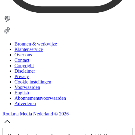
Bronnen & werkwijze
Klantenservice
Over ons
Contact
Copyright
Disclaimer
Privacy
Cookie instellingen
Voorwaarden
English
Abonnementsvoorwaarden
Adverteren
Roularta Media Nederland © 2026