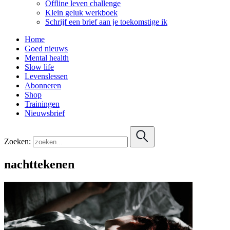
Offline leven challenge
Klein geluk werkboek
Schrijf een brief aan je toekomstige ik
Home
Goed nieuws
Mental health
Slow life
Levenslessen
Abonneren
Shop
Trainingen
Nieuwsbrief
Zoeken:
nachttekenen