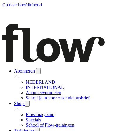
Ga naar hoofdinhoud
Abonneren
NEDERLAND
INTERNATIONAL
Abonneevoordelen
Schrijf je in voor onze nieuwsbrief
Shop
Flow magazine
Specials
School of Flow-trainingen
Trainingen