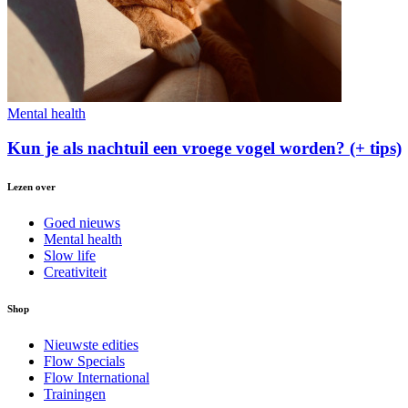
Mental health
Kun je als nachtuil een vroege vogel worden? (+ tips)
Lezen over
Goed nieuws
Mental health
Slow life
Creativiteit
Shop
Nieuwste edities
Flow Specials
Flow International
Trainingen