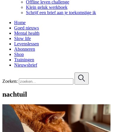
Offline leven challenge
Klein geluk werkboek
Schrijf een brief aan je toekomstige ik
Home
Goed nieuws
Mental health
Slow life
Levenslessen
Abonneren
Shop
Trainingen
Nieuwsbrief
Zoeken:
nachtuil