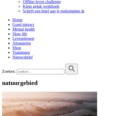
Offline leven challenge
Klein geluk werkboek
Schrijf een brief aan je toekomstige ik
Home
Goed nieuws
Mental health
Slow life
Levenslessen
Abonneren
Shop
Trainingen
Nieuwsbrief
Zoeken:
natuurgebied