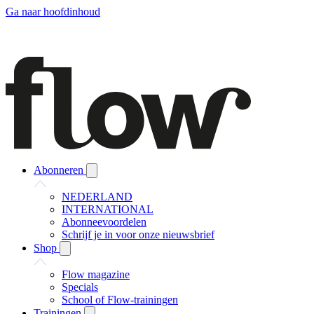
Ga naar hoofdinhoud
Abonneren
NEDERLAND
INTERNATIONAL
Abonneevoordelen
Schrijf je in voor onze nieuwsbrief
Shop
Flow magazine
Specials
School of Flow-trainingen
Trainingen