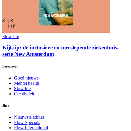
Slow life
Kijktip: de inclusieve en meeslepende ziekenhuis-
serie New Amsterdam
Lezen over
Goed nieuws
Mental health
Slow life
Creativiteit
Shop
Nieuwste edities
Flow Specials
Flow International