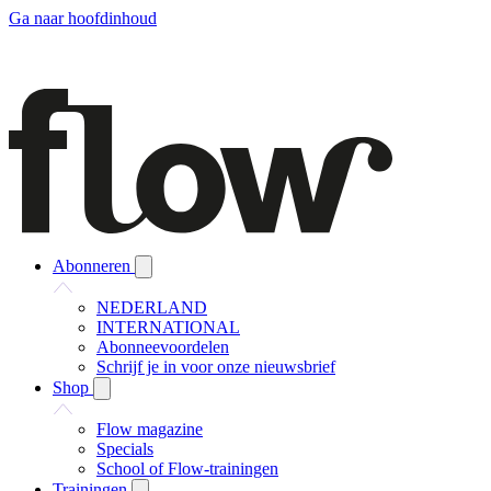
Ga naar hoofdinhoud
Abonneren
NEDERLAND
INTERNATIONAL
Abonneevoordelen
Schrijf je in voor onze nieuwsbrief
Shop
Flow magazine
Specials
School of Flow-trainingen
Trainingen