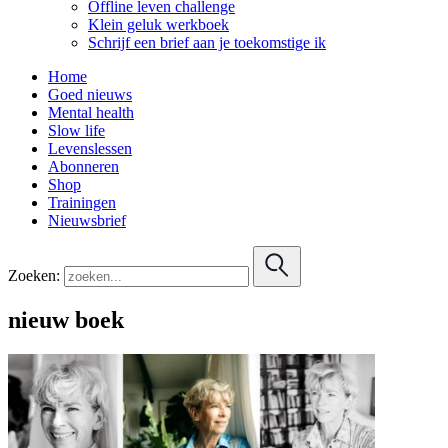
Offline leven challenge
Klein geluk werkboek
Schrijf een brief aan je toekomstige ik
Home
Goed nieuws
Mental health
Slow life
Levenslessen
Abonneren
Shop
Trainingen
Nieuwsbrief
Zoeken:
nieuw boek