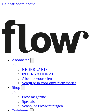
Ga naar hoofdinhoud
Abonneren
NEDERLAND
INTERNATIONAL
Abonneevoordelen
Schrijf je in voor onze nieuwsbrief
Shop
Flow magazine
Specials
School of Flow-trainingen
Trainingen