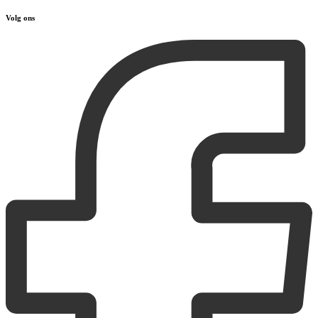
Volg ons