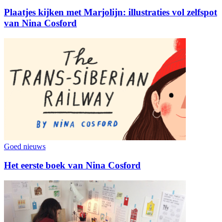
Plaatjes kijken met Marjolijn: illustraties vol zelfspot
van Nina Cosford
Goed nieuws
Het eerste boek van Nina Cosford