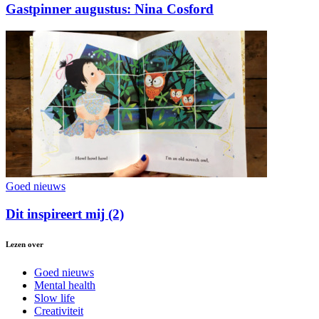
Gastpinner augustus: Nina Cosford
Goed nieuws
Dit inspireert mij (2)
Lezen over
Goed nieuws
Mental health
Slow life
Creativiteit