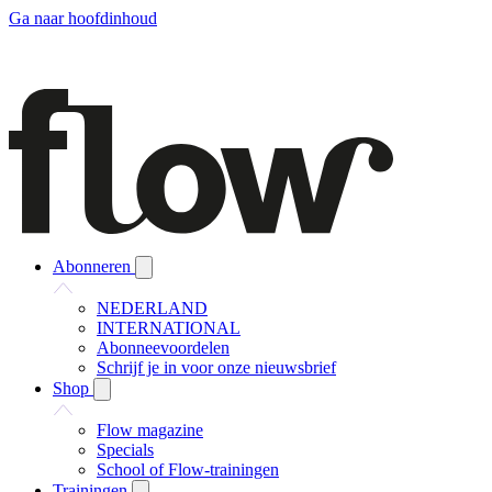
Ga naar hoofdinhoud
Abonneren
NEDERLAND
INTERNATIONAL
Abonneevoordelen
Schrijf je in voor onze nieuwsbrief
Shop
Flow magazine
Specials
School of Flow-trainingen
Trainingen