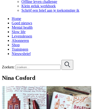
Offline leven challenge
Klein geluk werkboek
Schrijf een brief aan je toekomstige ik
Home
Goed nieuws
Mental health
Slow life
Levenslessen
Abonneren
Shop
Trainingen
Nieuwsbrief
Zoeken:
Nina Cosford