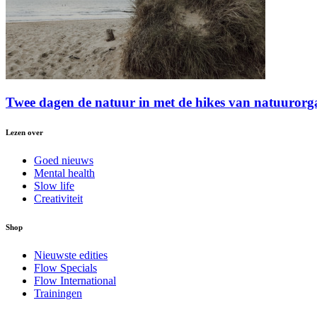
Twee dagen de natuur in met de hikes van natuurorg
Lezen over
Goed nieuws
Mental health
Slow life
Creativiteit
Shop
Nieuwste edities
Flow Specials
Flow International
Trainingen