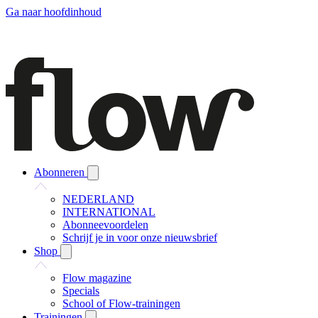
Ga naar hoofdinhoud
Abonneren
NEDERLAND
INTERNATIONAL
Abonneevoordelen
Schrijf je in voor onze nieuwsbrief
Shop
Flow magazine
Specials
School of Flow-trainingen
Trainingen