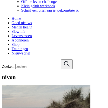
Offline leven challenge
Klein geluk werkboek
Schrijf een brief aan je toekomstige ik
Home
Goed nieuws
Mental health
Slow life
Levenslessen
Abonneren
Shop
Trainingen
Nieuwsbrief
Zoeken:
nivon