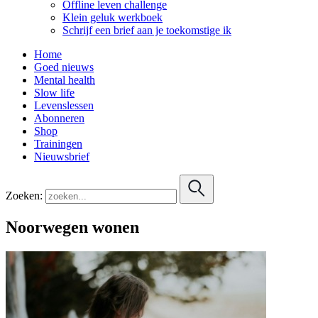
Offline leven challenge
Klein geluk werkboek
Schrijf een brief aan je toekomstige ik
Home
Goed nieuws
Mental health
Slow life
Levenslessen
Abonneren
Shop
Trainingen
Nieuwsbrief
Zoeken:
Noorwegen wonen