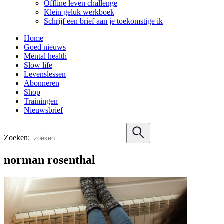
Offline leven challenge
Klein geluk werkboek
Schrijf een brief aan je toekomstige ik
Home
Goed nieuws
Mental health
Slow life
Levenslessen
Abonneren
Shop
Trainingen
Nieuwsbrief
Zoeken:
norman rosenthal