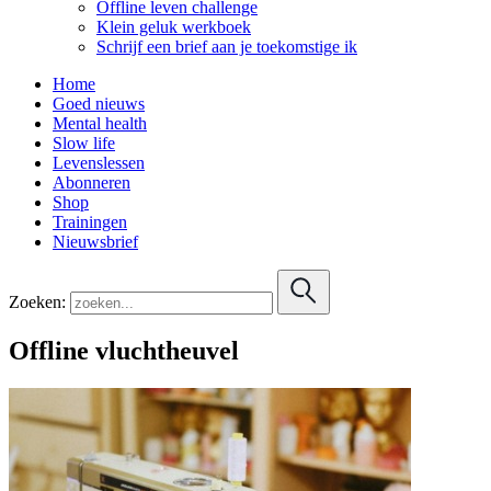
Offline leven challenge
Klein geluk werkboek
Schrijf een brief aan je toekomstige ik
Home
Goed nieuws
Mental health
Slow life
Levenslessen
Abonneren
Shop
Trainingen
Nieuwsbrief
Zoeken:
Offline vluchtheuvel