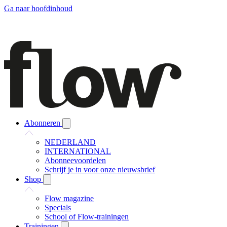
Ga naar hoofdinhoud
Abonneren
NEDERLAND
INTERNATIONAL
Abonneevoordelen
Schrijf je in voor onze nieuwsbrief
Shop
Flow magazine
Specials
School of Flow-trainingen
Trainingen