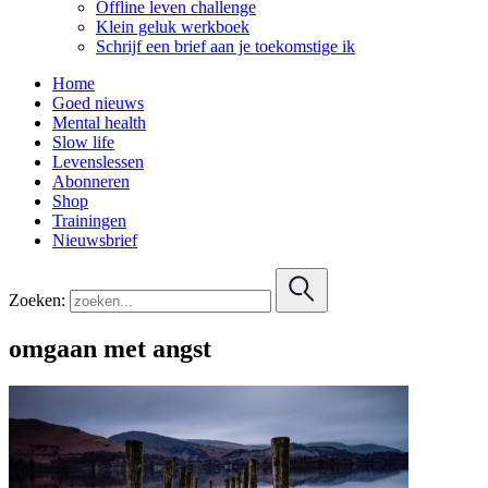
Offline leven challenge
Klein geluk werkboek
Schrijf een brief aan je toekomstige ik
Home
Goed nieuws
Mental health
Slow life
Levenslessen
Abonneren
Shop
Trainingen
Nieuwsbrief
Zoeken:
omgaan met angst