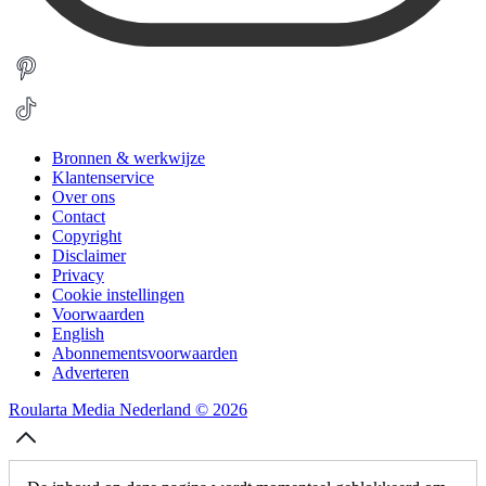
Bronnen & werkwijze
Klantenservice
Over ons
Contact
Copyright
Disclaimer
Privacy
Cookie instellingen
Voorwaarden
English
Abonnementsvoorwaarden
Adverteren
Roularta Media Nederland © 2026