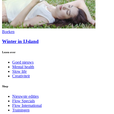
Boeken
Winter in IJsland
Lezen over
Goed nieuws
Mental health
Slow life
Creativiteit
Shop
Nieuwste edities
Flow Specials
Flow International
Trainingen