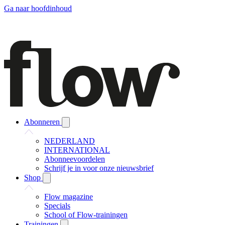
Ga naar hoofdinhoud
Abonneren
NEDERLAND
INTERNATIONAL
Abonneevoordelen
Schrijf je in voor onze nieuwsbrief
Shop
Flow magazine
Specials
School of Flow-trainingen
Trainingen