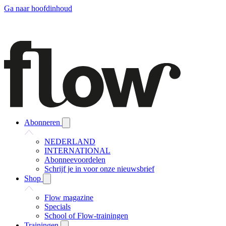
Ga naar hoofdinhoud
Abonneren
NEDERLAND
INTERNATIONAL
Abonneevoordelen
Schrijf je in voor onze nieuwsbrief
Shop
Flow magazine
Specials
School of Flow-trainingen
Trainingen