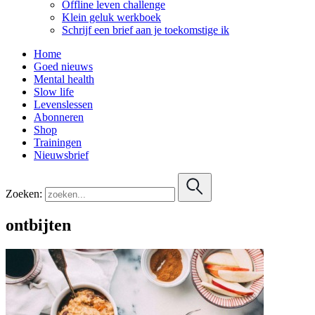
Offline leven challenge
Klein geluk werkboek
Schrijf een brief aan je toekomstige ik
Home
Goed nieuws
Mental health
Slow life
Levenslessen
Abonneren
Shop
Trainingen
Nieuwsbrief
Zoeken:
ontbijten