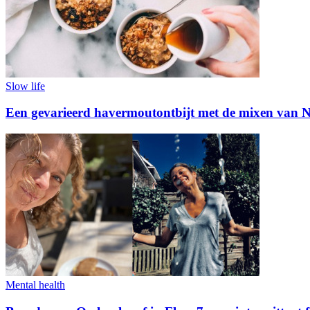
Slow life
Een gevarieerd havermoutontbijt met de mixen van 
Mental health