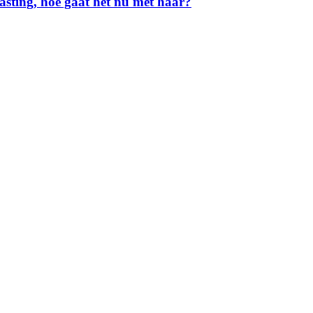
fasting, hoe gaat het nu met haar?