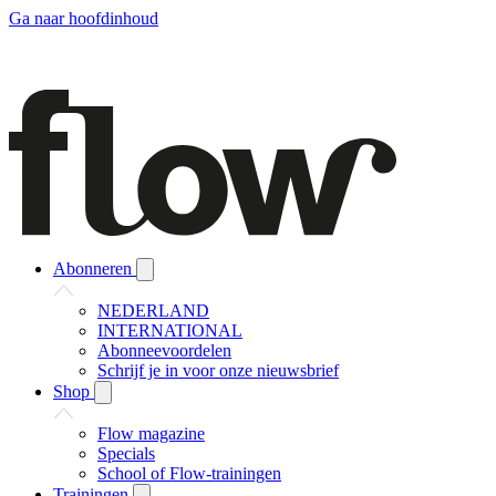
Ga naar hoofdinhoud
Abonneren
NEDERLAND
INTERNATIONAL
Abonneevoordelen
Schrijf je in voor onze nieuwsbrief
Shop
Flow magazine
Specials
School of Flow-trainingen
Trainingen