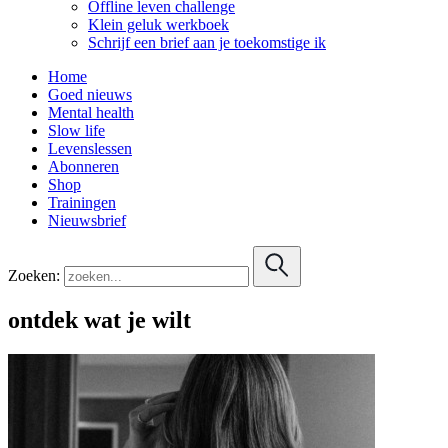
Offline leven challenge
Klein geluk werkboek
Schrijf een brief aan je toekomstige ik
Home
Goed nieuws
Mental health
Slow life
Levenslessen
Abonneren
Shop
Trainingen
Nieuwsbrief
Zoeken:
ontdek wat je wilt