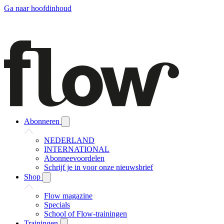
Ga naar hoofdinhoud
Abonneren
NEDERLAND
INTERNATIONAL
Abonneevoordelen
Schrijf je in voor onze nieuwsbrief
Shop
Flow magazine
Specials
School of Flow-trainingen
Trainingen