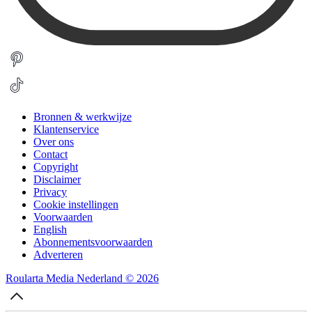
Bronnen & werkwijze
Klantenservice
Over ons
Contact
Copyright
Disclaimer
Privacy
Cookie instellingen
Voorwaarden
English
Abonnementsvoorwaarden
Adverteren
Roularta Media Nederland © 2026