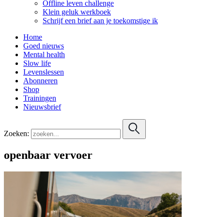
Offline leven challenge
Klein geluk werkboek
Schrijf een brief aan je toekomstige ik
Home
Goed nieuws
Mental health
Slow life
Levenslessen
Abonneren
Shop
Trainingen
Nieuwsbrief
Zoeken:
openbaar vervoer