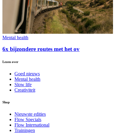
Mental health
6x bijzondere routes met het ov
Lezen over
Goed nieuws
Mental health
Slow life
Creativiteit
Shop
Nieuwste edities
Flow Specials
Flow International
Trainingen