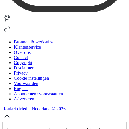
Bronnen & werkwijze
Klantenservice
Over ons
Contact
Copyright
Disclaimer
Privacy
Cookie instellingen
Voorwaarden
English
Abonnementsvoorwaarden
Adverteren
Roularta Media Nederland © 2026