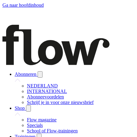
Ga naar hoofdinhoud
Abonneren
NEDERLAND
INTERNATIONAL
Abonneevoordelen
Schrijf je in voor onze nieuwsbrief
Shop
Flow magazine
Specials
School of Flow-trainingen
Trainingen