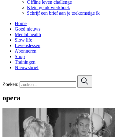
Offline leven challenge
Klein geluk werkboek
Schrijf een brief aan je toekomstige ik
Home
Goed nieuws
Mental health
Slow life
Levenslessen
Abonneren
Shop
Trainingen
Nieuwsbrief
Zoeken:
opera