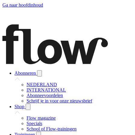
Ga naar hoofdinhoud
Abonneren
NEDERLAND
INTERNATIONAL
Abonneevoordelen
Schrijf je in voor onze nieuwsbrief
Shop
Flow magazine
Specials
School of Flow-trainingen
Trainingen