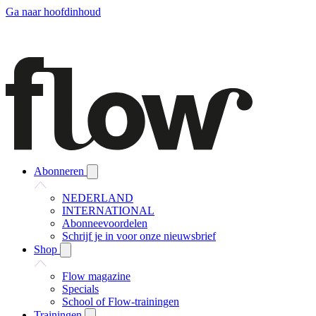
Ga naar hoofdinhoud
Abonneren
NEDERLAND
INTERNATIONAL
Abonneevoordelen
Schrijf je in voor onze nieuwsbrief
Shop
Flow magazine
Specials
School of Flow-trainingen
Trainingen