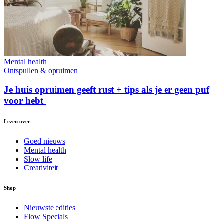
Mental health
Ontspullen & opruimen
Je huis opruimen geeft rust + tips als je er geen puf
voor hebt
Lezen over
Goed nieuws
Mental health
Slow life
Creativiteit
Shop
Nieuwste edities
Flow Specials