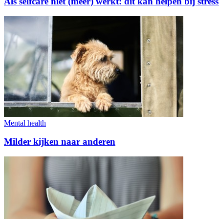
Als selfcare niet (meer) werkt: dit kan helpen bij stre
Mental health
Milder kijken naar anderen