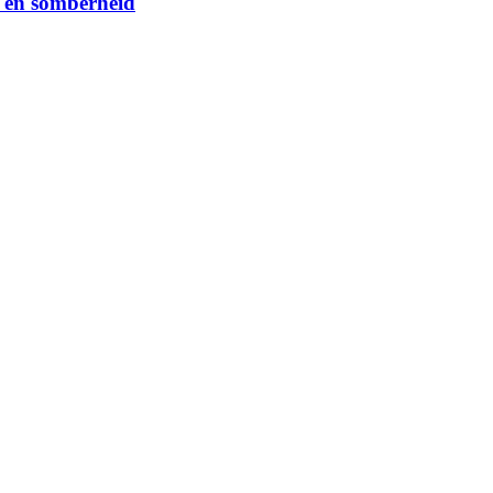
ss en somberheid