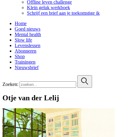
Offline leven challenge
Klein geluk werkboek
Schrijf een brief aan je toekomstige ik
Home
Goed nieuws
Mental health
Slow life
Levenslessen
Abonneren
Shop
Trainingen
Nieuwsbrief
Zoeken:
Otje van der Lelij