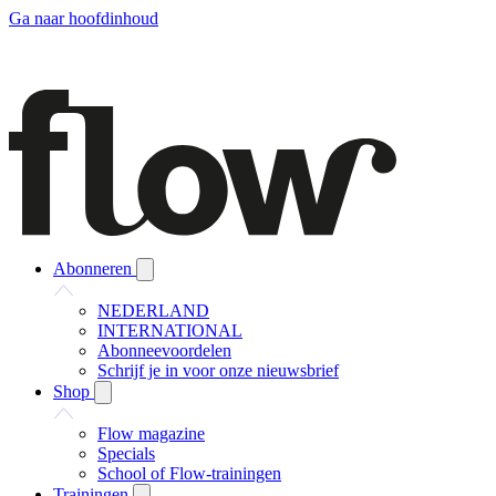
Ga naar hoofdinhoud
Abonneren
NEDERLAND
INTERNATIONAL
Abonneevoordelen
Schrijf je in voor onze nieuwsbrief
Shop
Flow magazine
Specials
School of Flow-trainingen
Trainingen