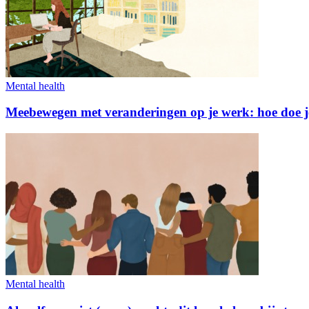
Mental health
Meebewegen met veranderingen op je werk: hoe doe j
Mental health