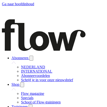
Ga naar hoofdinhoud
Abonneren
NEDERLAND
INTERNATIONAL
Abonneevoordelen
Schrijf je in voor onze nieuwsbrief
Shop
Flow magazine
Specials
School of Flow-trainingen
Trainingen